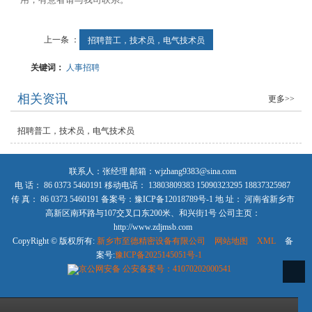
上一条 ：
招聘普工，技术员，电气技术员
关键词：
人事招聘
相关资讯
更多>>
招聘普工，技术员，电气技术员
联系人：张经理 邮箱：wjzhang9383@sina.com
电 话： 86 0373 5460191 移动电话： 13803809383 15090323295 18837325987
传 真： 86 0373 5460191 备案号：豫ICP备12018789号-1 地 址： 河南省新乡市
高新区南环路与107交叉口东200米、和兴街1号 公司主页：
http://www.zdjmsb.com
CopyRight © 版权所有:
新乡市至德精密设备有限公司
网站地图
XML
备
案号:
豫ICP备2025145051号-1
京公网安备
公安备案号：41070202000541