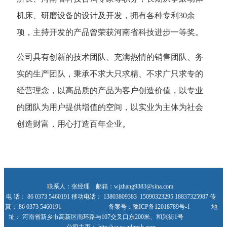
机床、研磨设备的设计及开发，拥有各种专利30余
项，主持开发的产品曾荣获河南省科技进步一等奖。
公司具有创新的技术团队、充满热情的销售团队、务
实的生产团队，秉承不求大只求精、不求广只求专的
经营理念，以高品质的产品为客户创造价值，以专业
的团队为用户提供增值的空间，以实业为主体为社会
创造财富，用心打造百年企业。
联系人：张经理 邮箱：wjzhang9383@sina.com
电 话： 86 0373 5460191 移动电话： 13803809383 15090323295 18837325987 传
真： 86 0373 5460191 备案号：豫ICP备12018789号-1 地
址： 河南省新乡市高新区南环路与107交叉口东200米、和兴街1号
公司主页： http://www.zdjmsb.com