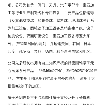
项。公司为轴承、阀门、刀具、汽车零部件、宝石加
工等行业生产制造各种专用设备，主要产品包括钢球
（及其他材质球，如陶瓷球、塑料球、玻璃球等）系
列加工设备
、
圆锥滚子加工设备及精密生产线、滚子
检测设备
、
双面研磨设备
、
宝石加工设备等五大系
列。 产销量居国内前列，并远销美国、韩国、日本、
印度、俄罗斯、希腊、德国、和台湾等国家和地区。
公司先后研制出拥有自主知识产权的精密圆锥滚子无
心磨床系列产品 、3MM6040CNC、3MG6025CNC等产
品。 主要用于轴承用圆锥滚子的外园磨削，适用于大
批量Ⅱ级滚子的加工
。
滚子检测设备主要包括圆柱滚子直径及长度分选机、