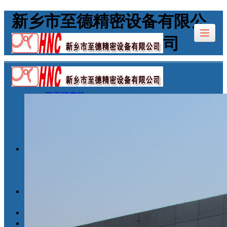
新乡市至德精密设备有限公
司
首页
产品展示
双面研磨机
无心磨床
钢球研磨机
滚子检测设备
切片机
新闻中心
公司新闻
人事招聘
合作伙伴
公司介绍
荣誉证书
留言反馈
联系我们