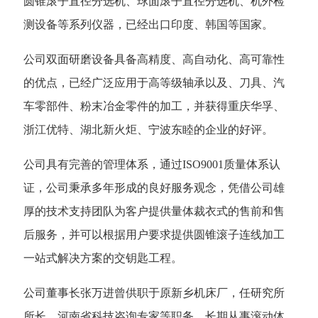
圆锥滚子直径分选机、球面滚子直径分选机、机外检
测设备等系列仪器，已经出口印度、韩国等国家。
公司双面研磨设备具备高精度、高自动化、高可靠性
的优点，已经广泛应用于高等级轴承以及、刀具、汽
车零部件、粉末冶金零件的加工，并获得重庆华孚、
浙江优特、湖北新火炬、宁波东睦的企业的好评。
公司具有完善的管理体系，通过ISO9001质量体系认
证，公司秉承多年形成的良好服务观念，凭借公司雄
厚的技术支持团队为客户提供量体裁衣式的售前和售
后服务，并可以根据用户要求提供圆锥滚子连线加工
一站式解决方案的交钥匙工程。
公司董事长张万进曾供职于原新乡机床厂，任研究所
所长、河南省科技咨询专家等职务，长期从事滚动体